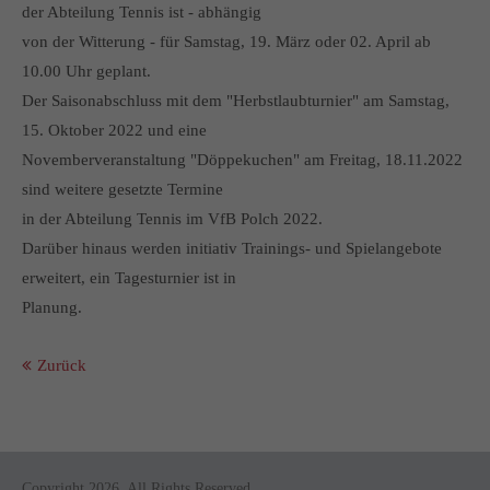
der Abteilung Tennis ist - abhängig
von der Witterung - für Samstag, 19. März oder 02. April ab
10.00 Uhr geplant.
Der Saisonabschluss mit dem "Herbstlaubturnier" am Samstag,
15. Oktober 2022 und eine
Novemberveranstaltung "Döppekuchen" am Freitag, 18.11.2022
sind weitere gesetzte Termine
in der Abteilung Tennis im VfB Polch 2022.
Darüber hinaus werden initiativ Trainings- und Spielangebote
erweitert, ein Tagesturnier ist in
Planung.
Zurück
Copyright 2026. All Rights Reserved.