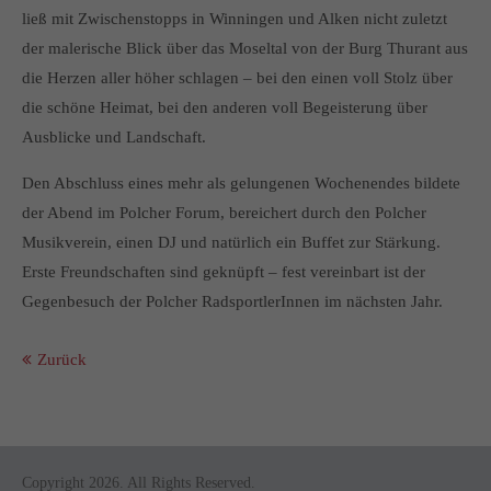
ließ mit Zwischenstopps in Winningen und Alken nicht zuletzt
der malerische Blick über das Moseltal von der Burg Thurant aus
die Herzen aller höher schlagen – bei den einen voll Stolz über
die schöne Heimat, bei den anderen voll Begeisterung über
Ausblicke und Landschaft.
Den Abschluss eines mehr als gelungenen Wochenendes bildete
der Abend im Polcher Forum, bereichert durch den Polcher
Musikverein, einen DJ und natürlich ein Buffet zur Stärkung.
Erste Freundschaften sind geknüpft – fest vereinbart ist der
Gegenbesuch der Polcher RadsportlerInnen im nächsten Jahr.
Zurück
Copyright 2026. All Rights Reserved.