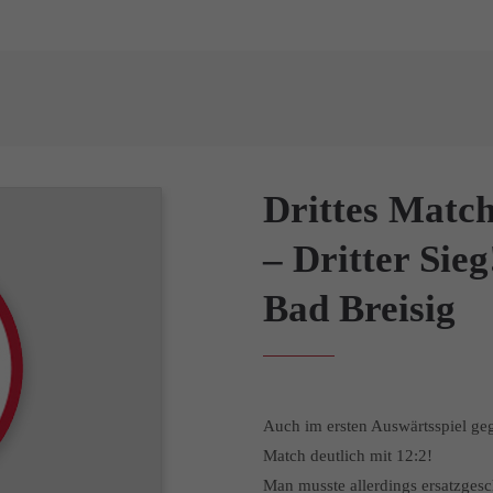
Drittes Match
– Dritter Sie
Bad Breisig
Auch im ersten Auswärtsspiel ge
Match deutlich mit 12:2!
Man musste allerdings ersatzges