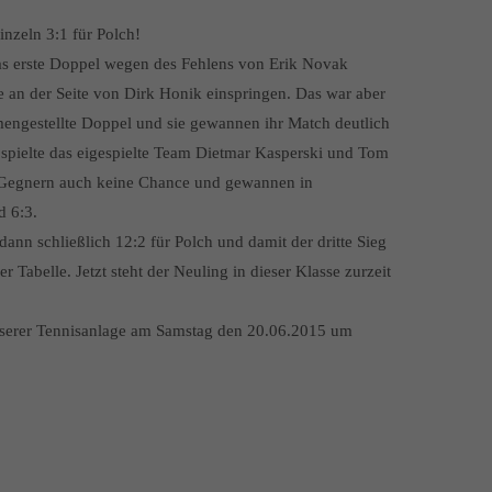
inzeln 3:1 für Polch!
as erste Doppel wegen des Fehlens von Erik Novak
 an der Seite von Dirk Honik einspringen. Das war aber
engestellte Doppel und sie gewannen ihr Match deutlich
 spielte das eigespielte Team Dietmar Kasperski und Tom
n Gegnern auch keine Chance und gewannen in
d 6:3.
ann schließlich 12:2 für Polch und damit der dritte Sieg
er Tabelle. Jetzt steht der Neuling in dieser Klasse zurzeit
 unserer Tennisanlage am Samstag den 20.06.2015 um