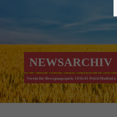
NEWSARCHIV
Verein für Bewegungsspiele 1936/45 Polch/Maifeld e.