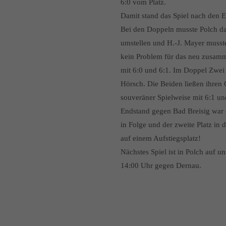
6:0 vom Platz.
Damit stand das Spiel nach den E
Bei den Doppeln musste Polch d
umstellen und H.-J. Mayer musste
kein Problem für das neu zusamm
mit 6:0 und 6:1. Im Doppel Zwei
Hörsch. Die Beiden ließen ihre
souveräner Spielweise mit 6:1 un
Endstand gegen Bad Breisig war d
in Folge und der zweite Platz in d
auf einem Aufstiegsplatz!
Nächstes Spiel ist in Polch auf
14:00 Uhr gegen Dernau.