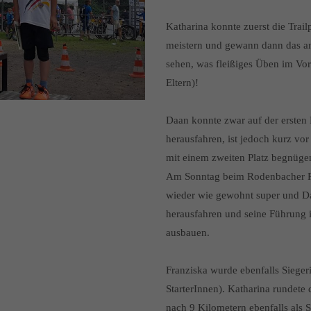
Katharina konnte zuerst die Trail
meistern und gewann dann das a
sehen, was fleißiges Üben im Vorf
Eltern)!
Daan konnte zwar auf der ersten
herausfahren, ist jedoch kurz v
mit einem zweiten Platz begnüge
Am Sonntag beim Rodenbacher Ra
wieder wie gewohnt super und D
herausfahren und seine Führung 
ausbauen.
Franziska wurde ebenfalls Siege
StarterInnen). Katharina rundete 
nach 9 Kilometern ebenfalls als S