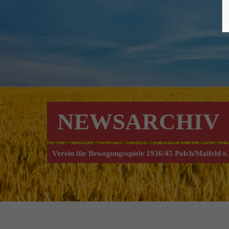
NEWSARCHIV
Verein für Bewegungsspiele 1936/45 Polch/Maifeld e.