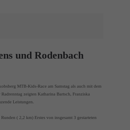
hens und Rodenbach
kobsberg MTB-Kids-Race am Samstag als auch mit dem
adrenntag zeigten Katharina Bartsch, Franziska
nzende Leistungen.
Runden ( 2,2 km) Erstes von insgesamt 3 gestarteten