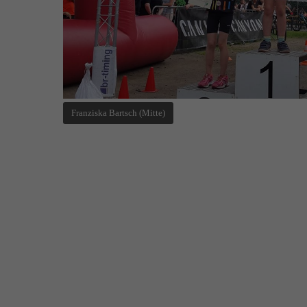
Franziska Bartsch (Mitte)