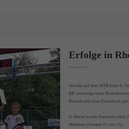
Erfolge in R
Sowohl auf dem MTB beim 6. Ja
RR unterwegs beim Rodenbacher R
Bartsch und daan Ensenbach glä
In Rhens wurde Franziska nach 2 
Mädchen (Gesamt 11 von 15).