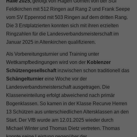
Halle 2025,
gefolgt von Hagen Görnert von der SGi
Feldkirchen mit 512 Ringen auf Rang 2 und Frank Seepe
vom SV Eppenrod mit 503 Ringen auf dem dritten Rang.
Die 3 Erstplatzierten konnten sich mit ihren erzielten
Ringzahlen für die Landesverbandsmeisterschaft im
Januar 2025 in Altenkirchen qualifizieren.
Als Vorbereitungsturnier und Training unter
Wettkampfbedingungen wird von der
Koblenzer
Schützengesellschaft
inzwischen schon traditionell das
Schängelturnier
eine Woche vor der
Landesverbandsmeisterschaft ausgetragen. Die
Klasseneinteilung erfolgt abweichend nach primär
Bogenklassen. So kamen in der Klasse Recurve Herren
13 Schützen aus unterschiedlichen Altersklassen an den
Start. Der VfB wurde am 12.01.2025 wieder durch
Michael Winter und Thomas Dietz vertreten. Thomas
konnte seine Leistung gegenüber der