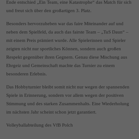
Ende entschied „Ein Team, eine Katastrophe“ das Match für sich
und freut sich über den großartigen 3. Platz.
Besonders hervorzuheben war das faire Miteinander auf und
neben dem Spielfeld, da auch das fairste Team – „TuS Daun“ –
mit einem Preis prämiert wurde. Alle Spielerinnen und Spieler
zeigten nicht nur sportliches Können, sondern auch großen
Respekt gegenüber ihren Gegnern. Genau diese Mischung aus
Ehrgeiz und Gemeinschaft machte das Turnier zu einem
besonderen Erlebnis.
Das Hobbyturnier bleibt somit nicht nur wegen der spannenden
Spiele in Erinnerung, sondern vor allem wegen der positiven
Stimmung und des starken Zusammenhalts. Eine Wiederholung
im nächsten Jahr scheint schon jetzt garantiert.
Volleyballabteilung des VfB Polch