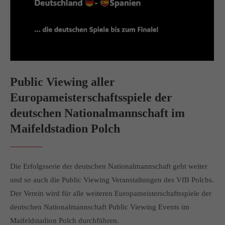
info@yourdomain.com
About us
Lorem ipsum dolor sit amet, consectetuer adipiscing elit.
Aenean commodo ligula eget dolor. Aenean massa. Cum
sociis natoque penatibus et magnis dis parturient montes,
Public Viewing aller
nascetur ridiculus mus. Donec quam felis, ultricies nec.
Europameisterschaftsspiele der
deutschen Nationalmannschaft im
Maifeldstadion Polch
Die Erfolgsserie der deutschen Nationalmannschaft geht weiter
und so auch die Public Viewing Veranstaltungen des VfB Polchs.
Der Verein wird für alle weiteren Europameisterschaftsspiele der
deutschen Nationalmannschaft Public Viewing Events im
Maifeldstadion Polch durchführen.