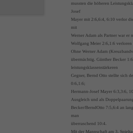
mussten die höheren Leistungskl
Josef
Mayer mit 2:6,6:4, 6:10 verlor 
mit
Werner Adam als Partner war er 
Wolfgang Meier 2:6,1:6 verloren g
Ohne Werner Adam (Kreuzbandver
übermächtig. Günther Becker 1:6
leistungsklassenstärkeren
Gegner, Bernd Otto stellte sich 
0:6,1:6;
Hermann-Josef Mayer 6:3,3:6, 10:
Ausgleich und als Doppelpaarung
Becker/BerndOtto 7:5,6:4 an lan
man
überraschend 10:4.
Mit der Mannschaft am 3. Spiel