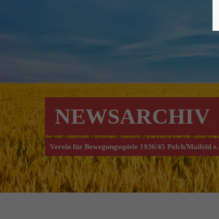
NEWSARCHIV
Verein für Bewegungsspiele 1936/45 Polch/Maifeld e.