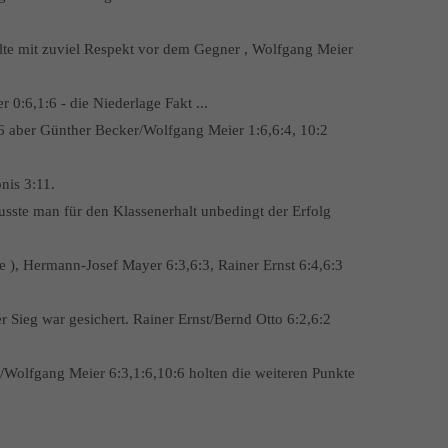
elte mit zuviel Respekt vor dem Gegner , Wolfgang Meier
 0:6,1:6 - die Niederlage Fakt ...
6 aber Günther Becker/Wolfgang Meier 1:6,6:4, 10:2
nis 3:11.
ste man für den Klassenerhalt unbedingt der Erfolg
 ), Hermann-Josef Mayer 6:3,6:3, Rainer Ernst 6:4,6:3
r Sieg war gesichert. Rainer Ernst/Bernd Otto 6:2,6:2
/Wolfgang Meier 6:3,1:6,10:6 holten die weiteren Punkte