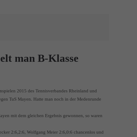
pielt man B-Klasse
enspielen 2015 des Tennisverbandes Rheinland und
4 gegen TuS Mayen. Hatte man noch in der Medenrunde
ayen mit dem gleichen Ergebnis gewonnen, so waren
cker 2:6,2:6, Wolfgang Meier 2:6,0:6 chancenlos und