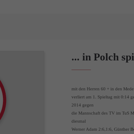
... in Polch s
mit den Herren 60 + in den Med
verliert am 1. Spieltag mit 0:1
2014 gegen
die Mannschaft des TV im TuS M
diesmal
Werner Adam 2:6,1:6, Günther Be