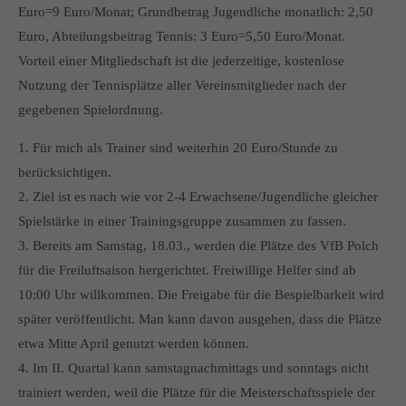
Euro=9 Euro/Monat; Grundbetrag Jugendliche monatlich: 2,50
Euro, Abteilungsbeitrag Tennis: 3 Euro=5,50 Euro/Monat.
Vorteil einer Mitgliedschaft ist die jederzeitige, kostenlose
Nutzung der Tennisplätze aller Vereinsmitglieder nach der
gegebenen Spielordnung.
1. Für mich als Trainer sind weiterhin 20 Euro/Stunde zu
berücksichtigen.
2. Ziel ist es nach wie vor 2-4 Erwachsene/Jugendliche gleicher
Spielstärke in einer Trainingsgruppe zusammen zu fassen.
3. Bereits am Samstag, 18.03., werden die Plätze des VfB Polch
für die Freiluftsaison hergerichtet. Freiwillige Helfer sind ab
10:00 Uhr willkommen. Die Freigabe für die Bespielbarkeit wird
später veröffentlicht. Man kann davon ausgehen, dass die Plätze
etwa Mitte April genutzt werden können.
4. Im II. Quartal kann samstagnachmittags und sonntags nicht
trainiert werden, weil die Plätze für die Meisterschaftsspiele der