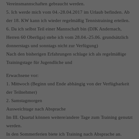
Vereinsmannschaften gebraucht werden.
5. Ich werde mich vom 04.-28.04.2017 im Urlaub befinden. Ab
der 18. KW kann ich wieder regelmäßig Tennistraining erteilen.
6. Da ich selbst Teil einer Mannschaft bin (DJK Andernach,
Herren 60 Oberliga) stehe ich vom 28.04.-25.06. grundsätzlich
donnerstags und sonntags nicht zur Verfügung)
Nach den bisherigen Erfahrungen schlage ich als regelmäßige
Trainingstage für Jugendliche und
Erwachsene vor:
1. Mittwoch (Beginn und Ende abhängig von der Verfügbarkeit
der Teilnehmer)
2. Samstagmorgen
Ausweichtage nach Absprache
Im III. Quartal können weitere/andere Tage zum Training genutzt
werden.
In den Sommerferien biete ich Training nach Absprache an.