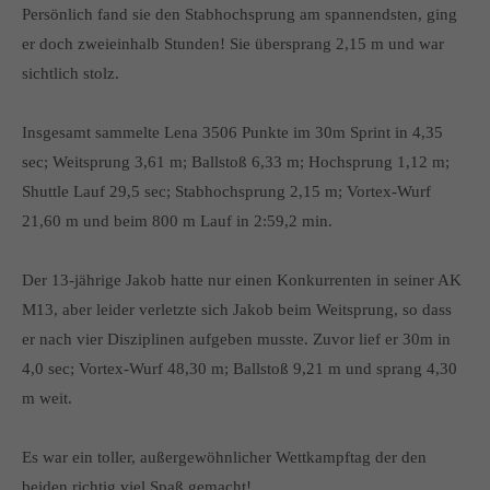
Persönlich fand sie den Stabhochsprung am spannendsten, ging
er doch zweieinhalb Stunden! Sie übersprang 2,15 m und war
sichtlich stolz.
Insgesamt sammelte Lena 3506 Punkte im 30m Sprint in 4,35
sec; Weitsprung 3,61 m; Ballstoß 6,33 m; Hochsprung 1,12 m;
Shuttle Lauf 29,5 sec; Stabhochsprung 2,15 m; Vortex-Wurf
21,60 m und beim 800 m Lauf in 2:59,2 min.
Der 13-jährige Jakob hatte nur einen Konkurrenten in seiner AK
M13, aber leider verletzte sich Jakob beim Weitsprung, so dass
er nach vier Disziplinen aufgeben musste. Zuvor lief er 30m in
4,0 sec; Vortex-Wurf 48,30 m; Ballstoß 9,21 m und sprang 4,30
m weit.
Es war ein toller, außergewöhnlicher Wettkampftag der den
beiden richtig viel Spaß gemacht!