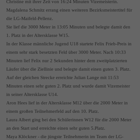
Christine mit ihrer Zeit von 16:24 Minuten Vizemeisterin.
Magdalena Schmitz errang einen weiteren Bezirksmeistertitel für
die LG-Maifeld-Pellenz.
Sie lief die 3000 Meter in 13:05 Minuten und belegte damit den
1. Platz in der Altersklasse W15.
In der Klasse männliche Jugend U18 startete Felix Frieb-Preis in
einem sehr stark besetzten Feld über 3000 Meter. Nach 10:33
Minuten lief Felix nur 2 Sekunden hinter dem zweitplatzierten
Läufer über die Ziellinie und belegte damit einen guten 3. Platz.
Auf der gleichen Strecke erreichte Julian Lange mit 11:53
Minuten einen sehr guten 2. Platz und wurde damit Vizemeister
in seiner Altersklasse U14.
Aron Hees lief in der Altersklasse M12 über die 2000 Meter in
einem großen Teilnehmerfeld auf den 10. Platz.
Laura Albert ging bei den Schülerinnen W12 für die 2000 Meter
an den Start und erreichte einen sehr guten 5.Platz.
Maya Klöckner - die jüngste Teilnehmerin im Team der LG-