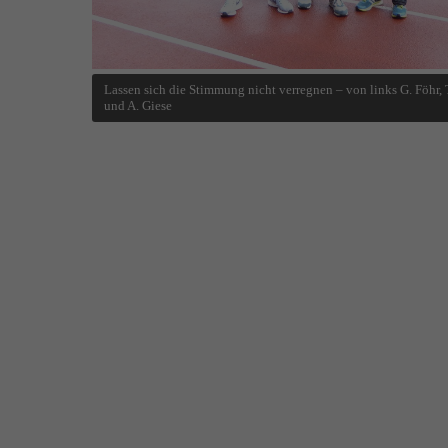
Lassen sich die Stimmung nicht verregnen – von links G. Föhr, 
und A. Giese