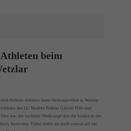
-Athleten beim
Wetzlar
feld-Pellenz-Athleten beim Herbstsportfest in Wetzlar
thleten der LG Maifeld Pellenz Gabriel Föhr und
. Dies war der vorletzte Wettkampf den die beiden in der
rt, bestreiten. Dabei trafen sie noch einmal auf ein