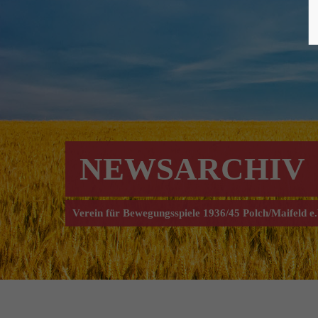
NEWSARCHIV
Verein für Bewegungsspiele 1936/45 Polch/Maifeld e.