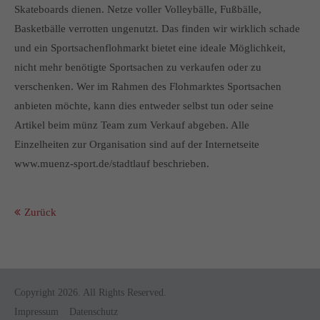
Skateboards dienen. Netze voller Volleybälle, Fußbälle,
Basketbälle verrotten ungenutzt. Das finden wir wirklich schade
und ein Sportsachenflohmarkt bietet eine ideale Möglichkeit,
nicht mehr benötigte Sportsachen zu verkaufen oder zu
verschenken. Wer im Rahmen des Flohmarktes Sportsachen
anbieten möchte, kann dies entweder selbst tun oder seine
Artikel beim münz Team zum Verkauf abgeben. Alle
Einzelheiten zur Organisation sind auf der Internetseite
www.muenz-sport.de/stadtlauf beschrieben.
Zurück
Copyright 2026. All Rights Reserved.
Impressum
Datenschutz