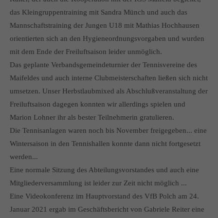
das Kleingruppentraining mit Sandra Münch und auch das
Mannschaftstraining der Jungen U18 mit Mathias Hochhausen
orientierten sich an den Hygieneordnungsvorgaben und wurden
mit dem Ende der Freiluftsaison leider unmöglich.
Das geplante Verbandsgemeindeturnier der Tennisvereine des
Maifeldes und auch interne Clubmeisterschaften ließen sich nicht
umsetzen. Unser Herbstlaubmixed als Abschlußveranstaltung der
Freiluftsaison dagegen konnten wir allerdings spielen und
Marion Lohner ihr als bester Teilnehmerin gratulieren.
Die Tennisanlagen waren noch bis November freigegeben... eine
Wintersaison in den Tennishallen konnte dann nicht fortgesetzt
werden...
Eine normale Sitzung des Abteilungsvorstandes und auch eine
Mitgliederversammlung ist leider zur Zeit nicht möglich ...
Eine Videokonferenz im Hauptvorstand des VfB Polch am 24.
Januar 2021 ergab im Geschäftsbericht von Gabriele Reiter eine