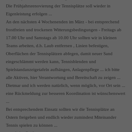
Die Frühjahrsrenovierung der Tennisplätze soll wieder in
Eigenleistung erfolgen ...
An den nächsten 4 Wochenenden im März - bei entsprechend
frostfreien und trockenen Witterungsbedingungen - Freitags ab
17.00 Uhr und Samstags ab 10.00 Uhr sollten wir in kleinen
Teams arbeiten, d.h. Laub entfernen , Linien befestigen,
Oberflächen der Tennisplätzen abfegen, damit neuer Sand
eingeschlämmt werden kann, Tennisblenden und
Spielstandanzeigetafeln aufhängen, Anlagenpflege ... ich bitte
alle Aktiven, hier Verantwortung und Bereitschaft zu zeigen ...
Dietmar und ich werden natürlich, wenn möglich, vor Ort sein ...
eine Rückmeldung zur besseren Koordination ist wünschenswert
...
Bei entsprechendem Einsatz sollten wir die Tennisplätze an
Ostern freigeben und endlich wieder zumindest Miteinander
Tennis spielen zu können ...