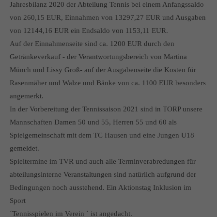
Jahresbilanz 2020 der Abteilung Tennis bei einem Anfangssaldo
von 260,15 EUR, Einnahmen von 13297,27 EUR und Ausgaben
von 12144,16 EUR ein Endsaldo von 1153,11 EUR.
Auf der Einnahmenseite sind ca. 1200 EUR durch den
Getränkeverkauf - der Verantwortungsbereich von Martina
Münch und Lissy Groß- auf der Ausgabenseite die Kosten für
Rasenmäher und Walze und Bänke von ca. 1100 EUR besonders
angemerkt.
In der Vorbereitung der Tennissaison 2021 sind in TORP unsere
Mannschaften Damen 50 und 55, Herren 55 und 60 als
Spielgemeinschaft mit dem TC Hausen und eine Jungen U18
gemeldet.
Spieltermine im TVR und auch alle Terminverabredungen für
abteilungsinterne Veranstaltungen sind natürlich aufgrund der
Bedingungen noch ausstehend. Ein Aktionstag Inklusion im
Sport
´Tennisspielen im Verein ´ ist angedacht.