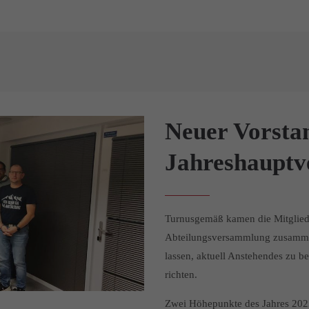
Neuer Vorsta
Jahreshauptv
Turnusgemäß kamen die Mitgliede
Abteilungsversammlung zusammen
lassen, aktuell Anstehendes zu b
richten.
Zwei Höhepunkte des Jahres 2023,