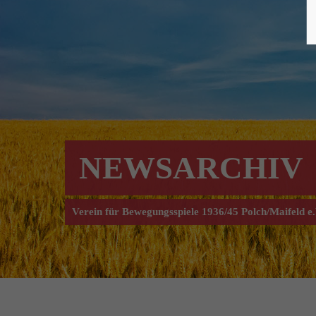
NEWSARCHIV
Verein für Bewegungsspiele 1936/45 Polch/Maifeld e.