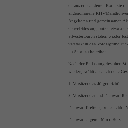
daraus entstandenen Kontakte und
angenommene RTF-/Marathonvera
Angeboten und gemeinsamen Akti
Gravelrides angeboten, etwa am
Silvestertouren stehen wieder fe
verstärkt in den Vordergrund rü
im Sport zu betreiben.
Nach der Entlastung des alten V
wiedergewählt als auch neue Ges
1. Vorsitzender: Jürgen Schütt
2. Vorsitzender und Fachwart Re
Fachwart Breitensport: Joachim 
Fachwart Jugend: Mirco Reiz