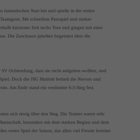
 fantastischen Start hin und spielte in der ersten
Teamgeist. Mit schnellem Passspiel und starker
rhalb kürzester Zeit sechs Tore und gingen mit einer
se. Die Zuschauer jubelten begeistert über die
er SV Ochtendung, dass sie nicht aufgeben wollten, und
Spiel. Doch die JSG Maifeld behielt die Nerven und
rän. Am Ende stand ein verdienter 6:3-Sieg fest.
uten sich riesig über den Sieg. Die Trainer waren sehr
r Mannschaft, besonders mit dem starken Beginn und dem
olles erstes Spiel der Saison, das allen viel Freude bereitet