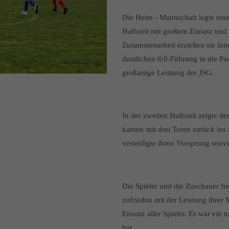
Die Heim - Mannschaft legte einen
Halbzeit mit großem Einsatz und 
Zusammenarbeit erzielten sie inne
deutlichen 6:0-Führung in die Pau
großartige Leistung der JSG.
In der zweiten Halbzeit zeigte d
kamen mit drei Toren zurück ins 
verteidigte ihren Vorsprung souve
Die Spieler und die Zuschauer fre
zufrieden mit der Leistung ihre
Einsatz aller Spieler. Es war ein t
hat.