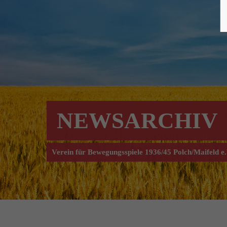
NEWSARCHIV
Verein für Bewegungsspiele 1936/45 Polch/Maifeld e.