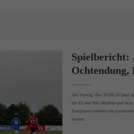
Spielbericht:
Ochtendung, 
Am Freitag, den 30.08.24 fand i
der E1 der JSG Maifeld und dem 
Zuschauer erlebten ein packendes 
konnte.