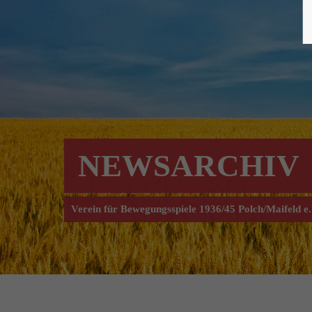
NEWSARCHIV
Verein für Bewegungsspiele 1936/45 Polch/Maifeld e.