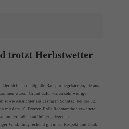
d trotzt Herbstwetter
ider nicht so richtig, die Radsportbegeisterten, die aus
kommen waren. Grund dafür waren sehr widrige
n sowie Ausrichter am gestrigen Sonntag bei der 32.
n mit dem 10. Prinzen-Rolle Radmarathon erwartete:
ad und vor allem auf höher gelegenen
ftiger Wind. Entsprechend gilt unser Respekt und Dank