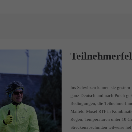
Teilnehmerfel
Ins Schwitzen kamen sie gestern le
ganz Deutschland nach Polch ge
Bedingungen, die TeilnehmerInne
Maifeld-Mosel RTF in Kombinatio
Regen, Temperaturen unter 10 Gr
Streckenabschnitten teilweise he