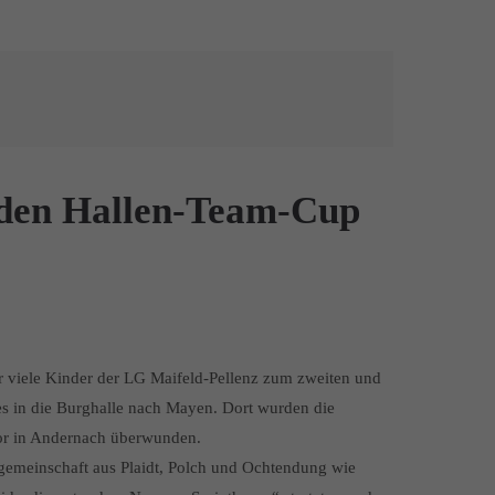
 den Hallen-Team-Cup
 viele Kinder der LG Maifeld-Pellenz zum zweiten und
es in die Burghalle nach Mayen. Dort wurden die
or in Andernach überwunden.
ikgemeinschaft aus Plaidt, Polch und Ochtendung wie