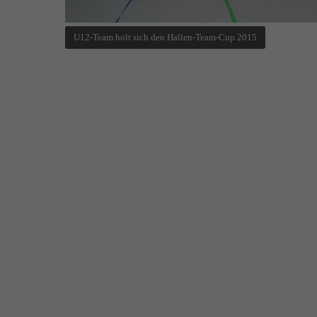
U12-Team holt sich den Hallen-Team-Cup 2015