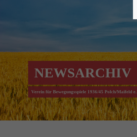
NEWSARCHIV
Verein für Bewegungsspiele 1936/45 Polch/Maifeld e.