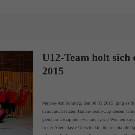
U12-Team holt sich
2015
Mayen- Am Sonntag, den 08.03.2015, ging es für
damit auch letzten Hallen-Team-Cup diesen Jahr
gleichen Disziplinen wie auch zwei Wochen zuv
In der Altersklasse U8 schickte die Leichtathlet