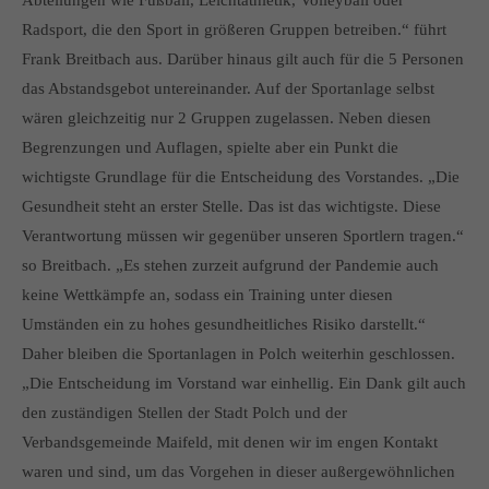
Abteilungen wie Fußball, Leichtathletik, Volleyball oder
Radsport, die den Sport in größeren Gruppen betreiben.“ führt
Frank Breitbach aus. Darüber hinaus gilt auch für die 5 Personen
das Abstandsgebot untereinander. Auf der Sportanlage selbst
wären gleichzeitig nur 2 Gruppen zugelassen. Neben diesen
Begrenzungen und Auflagen, spielte aber ein Punkt die
wichtigste Grundlage für die Entscheidung des Vorstandes. „Die
Gesundheit steht an erster Stelle. Das ist das wichtigste. Diese
Verantwortung müssen wir gegenüber unseren Sportlern tragen.“
so Breitbach. „Es stehen zurzeit aufgrund der Pandemie auch
keine Wettkämpfe an, sodass ein Training unter diesen
Umständen ein zu hohes gesundheitliches Risiko darstellt.“
Daher bleiben die Sportanlagen in Polch weiterhin geschlossen.
„Die Entscheidung im Vorstand war einhellig. Ein Dank gilt auch
den zuständigen Stellen der Stadt Polch und der
Verbandsgemeinde Maifeld, mit denen wir im engen Kontakt
waren und sind, um das Vorgehen in dieser außergewöhnlichen