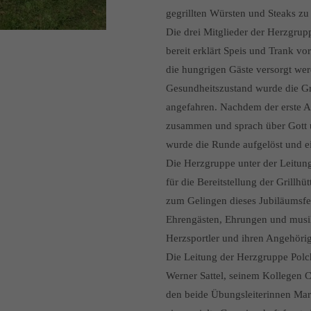
gegrillten Würsten und Steaks zu
Die drei Mitglieder der Herzgrup
bereit erklärt Speis und Trank vo
die hungrigen Gäste versorgt wer
Gesundheitszustand wurde die Gr
angefahren. Nachdem der erste Ap
zusammen und sprach über Gott u
wurde die Runde aufgelöst und e
Die Herzgruppe unter der Leitung
für die Bereitstellung der Grillhü
zum Gelingen dieses Jubiläumsfe
Ehrengästen, Ehrungen und musik
Herzsportler und ihren Angehör
Die Leitung der Herzgruppe Polch
Werner Sattel, seinem Kollegen C
den beide Übungsleiterinnen Mar