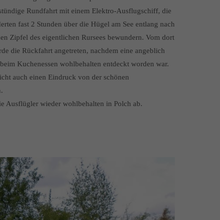
stündige Rundfahrt mit einem Elektro-Ausflugschiff, die
derten fast 2 Stunden über die Hügel am See entlang nach
en Zipfel des eigentlichen Rursees bewundern. Vom dort
de die Rückfahrt angetreten, nachdem eine angeblich
 beim Kuchenessen wohlbehalten entdeckt worden war.
Sicht auch einen Eindruck von der schönen
.
ie Ausflügler wieder wohlbehalten in Polch ab.