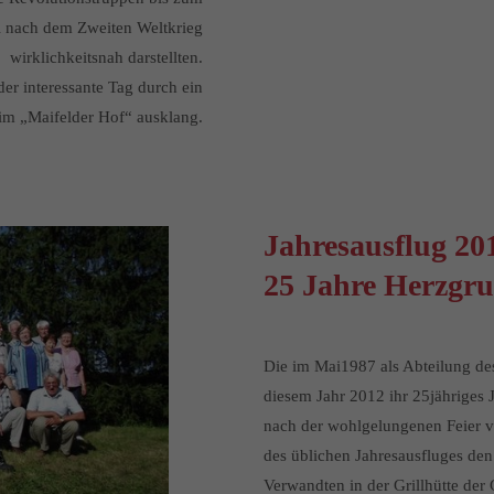
 nach dem Zweiten Weltkrieg
wirklichkeitsnah darstellten.
er interessante Tag durch ein
im „Maifelder Hof“ ausklang.
Jahresausflug 201
25 Jahre Herzgr
Die im Mai1987 als Abteilung de
diesem Jahr 2012 ihr 25jähriges 
nach der wohlgelungenen Feier vo
des üblichen Jahresausfluges de
Verwandten in der Grillhütte de