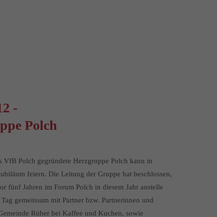
2 -
uppe Polch
s VfB Polch gegründete Herzgruppe Polch kann in
Jubiläum feiern. Die Leitung der Gruppe hat beschlossen,
r fünf Jahren im Forum Polch in diesem Jahr anstelle
n Tag gemeinsam mit Partner bzw. Partnerinnen und
r Gemeinde Rüber bei Kaffee und Kuchen, sowie