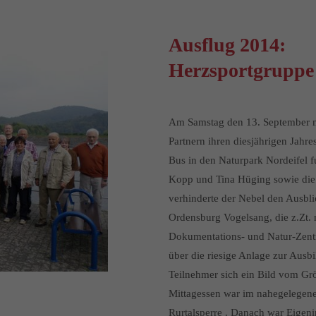
Ausflug 2014:
Herzsportgruppe
Am Samstag den 13. September ma
Partnern ihren diesjährigen Jahr
Bus in den Naturpark Nordeifel f
Kopp und Tina Hüging sowie die b
verhinderte der Nebel den Ausblic
Ordensburg Vogelsang, die z.Zt.
Dokumentations- und Natur-Zent
über die riesige Anlage zur Aus
Teilnehmer sich ein Bild vom G
Mittagessen war im nahegelegene
Rurtalsperre . Danach war Eigenin