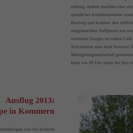
entlang, andere machten eine ein
sportlicher konditionnierten wan
Rurberg und konnten den südlich
ausgemachten Treffpunkt aus wur
vermisste Gruppe im nahen Café
Jetzt konnte man dank besserer 
Mittelgebirgslandschaft gewinnen
Kurz vor 20 Uhr setzte der Bus d
Ausflug 2013:
ppe in Kommern
diesjährigen von Iris Schmidt