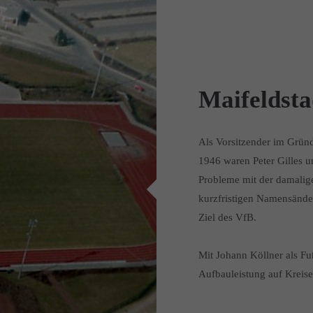
Maifeldsta
Als Vorsitzender im Grün
1946 waren Peter Gilles u
Probleme mit der damalige
kurzfristigen Namensände
Ziel des VfB.
Mit Johann Köllner als Fuß
Aufbauleistung auf Kreis