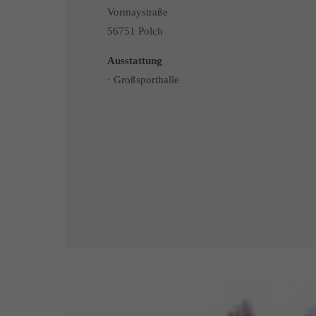
Vormaystraße
56751 Polch
Ausstattung
· Großsporthalle