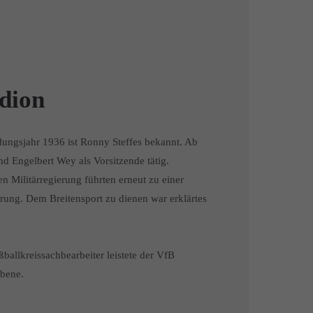
dion
dungsjahr 1936 ist Ronny Steffes bekannt. Ab
nd Engelbert Wey als Vorsitzende tätig.
n Militärregierung führten erneut zu einer
rung. Dem Breitensport zu dienen war erklärtes
ballkreissachbearbeiter leistete der VfB
ebene.