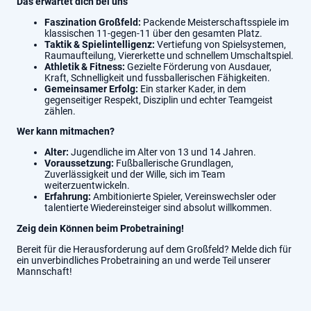
Das erwartet dich bei uns
Faszination Großfeld:
Packende Meisterschaftsspiele im
klassischen 11-gegen-11 über den gesamten Platz.
Taktik & Spielintelligenz:
Vertiefung von Spielsystemen,
Raumaufteilung, Viererkette und schnellem Umschaltspiel.
Athletik & Fitness:
Gezielte Förderung von Ausdauer,
Kraft, Schnelligkeit und fussballerischen Fähigkeiten.
Gemeinsamer Erfolg:
Ein starker Kader, in dem
gegenseitiger Respekt, Disziplin und echter Teamgeist
zählen.
Wer kann mitmachen?
Alter:
Jugendliche im Alter von 13 und 14 Jahren.
Voraussetzung:
Fußballerische Grundlagen,
Zuverlässigkeit und der Wille, sich im Team
weiterzuentwickeln.
Erfahrung:
Ambitionierte Spieler, Vereinswechsler oder
talentierte Wiedereinsteiger sind absolut willkommen.
Zeig dein Können beim Probetraining!
Bereit für die Herausforderung auf dem Großfeld? Melde dich für
ein unverbindliches Probetraining an und werde Teil unserer
Mannschaft!