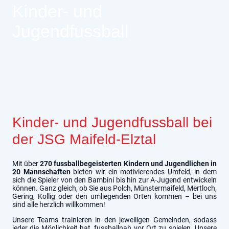
Kinder- und
Jugendfussball
Kinder- und Jugendfussball bei
der JSG Maifeld-Elztal
Mit über
270 fussballbegeisterten Kindern und Jugendlichen in
20 Mannschaften
bieten wir ein motivierendes Umfeld, in dem
sich die Spieler von den Bambini bis hin zur A-Jugend entwickeln
können. Ganz gleich, ob Sie aus Polch, Münstermaifeld, Mertloch,
Gering, Kollig oder den umliegenden Orten kommen – bei uns
sind alle herzlich willkommen!
Unsere Teams trainieren in den jeweiligen Gemeinden, sodass
jeder die Möglichkeit hat, fussballnah vor Ort zu spielen. Unsere