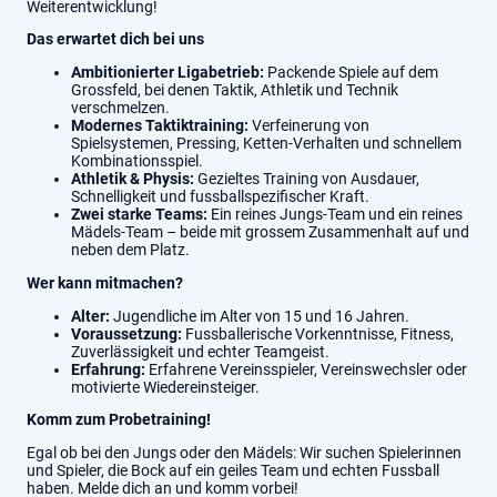
Weiterentwicklung!
Das erwartet dich bei uns
Ambitionierter Ligabetrieb:
Packende Spiele auf dem
Grossfeld, bei denen Taktik, Athletik und Technik
verschmelzen.
Modernes Taktiktraining:
Verfeinerung von
Spielsystemen, Pressing, Ketten-Verhalten und schnellem
Kombinationsspiel.
Athletik & Physis:
Gezieltes Training von Ausdauer,
Schnelligkeit und fussballspezifischer Kraft.
Zwei starke Teams:
Ein reines Jungs-Team und ein reines
Mädels-Team – beide mit grossem Zusammenhalt auf und
neben dem Platz.
Wer kann mitmachen?
Alter:
Jugendliche im Alter von 15 und 16 Jahren.
Voraussetzung:
Fussballerische Vorkenntnisse, Fitness,
Zuverlässigkeit und echter Teamgeist.
Erfahrung:
Erfahrene Vereinsspieler, Vereinswechsler oder
motivierte Wiedereinsteiger.
Komm zum Probetraining!
Egal ob bei den Jungs oder den Mädels: Wir suchen Spielerinnen
und Spieler, die Bock auf ein geiles Team und echten Fussball
haben. Melde dich an und komm vorbei!