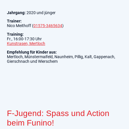
Jahrgang:
2020 und jünger
Trainer:
Nico Meithoff (
01575-3465634
)
Training:
Fr., 16:00-17:30 Uhr
Kunstrasen, Mertloch
Empfehlung für Kinder aus:
Mertloch, Münstermaifeld, Naunheim, Pillig, Kalt, Gappenach,
Gierschnach und Wierschem
F-Jugend: Spass und Action
beim Funino!