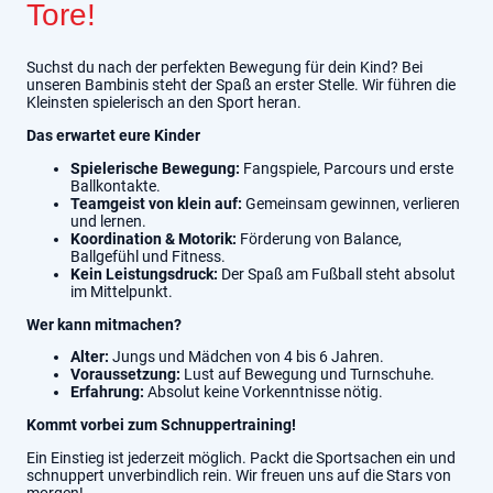
Tore!
Suchst du nach der perfekten Bewegung für dein Kind? Bei
unseren Bambinis steht der Spaß an erster Stelle. Wir führen die
Kleinsten spielerisch an den Sport heran.
Das erwartet eure Kinder
Spielerische Bewegung:
Fangspiele, Parcours und erste
Ballkontakte.
Teamgeist von klein auf:
Gemeinsam gewinnen, verlieren
und lernen.
Koordination & Motorik:
Förderung von Balance,
Ballgefühl und Fitness.
Kein Leistungsdruck:
Der Spaß am Fußball steht absolut
im Mittelpunkt.
Wer kann mitmachen?
Alter:
Jungs und Mädchen von 4 bis 6 Jahren.
Voraussetzung:
Lust auf Bewegung und Turnschuhe.
Erfahrung:
Absolut keine Vorkenntnisse nötig.
Kommt vorbei zum Schnuppertraining!
Ein Einstieg ist jederzeit möglich. Packt die Sportsachen ein und
schnuppert unverbindlich rein. Wir freuen uns auf die Stars von
morgen!