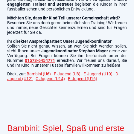
engagierten Trainer und Betreuer
begleiten die Kinder in ihrer
fussballerischen und persönlichen Entwicklung.
Möchten Sie, dass Ihr Kind Teil unserer Gemeinschaft wird?
Besuchen Sie uns doch gerne beim nächsten Training! Wir freuen
uns immer, neue Gesichter kennenzulernen und sind für Fragen
jederzeit für Sie da.
Ihr direkter Ansprechpartner: Unser Jugendkoordinator
Sollten Sie nicht genau wissen, an wen Sie sich wenden sollen,
steht Ihnen unser
Jugendkoordinator Stephan Mayer
gerne zur
Verfügung. Bei Fragen können Sie ihn telefonisch unter der
Nummer
01573-6454771
erreichen. Wir freuen uns darauf, Sie
und Ihr Kind in unserer Fussballfamilie willkommen zu heißen!
Direkt zur:
Bambini (U6)
-
F-Jugend (U8)
-
E-Jugend (U10)
-
D-
Jugend (U12)
-
C-Jugend (U14)
-
B-Jugend (U16)
Bambini: Spiel, Spaß und erste